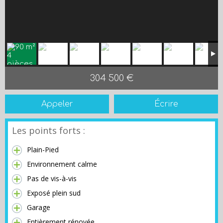
304 500 €
Appeler
Écrire
Les points forts :
Plain-Pied
Environnement calme
Pas de vis-à-vis
Exposé plein sud
Garage
Entièrement rénovée