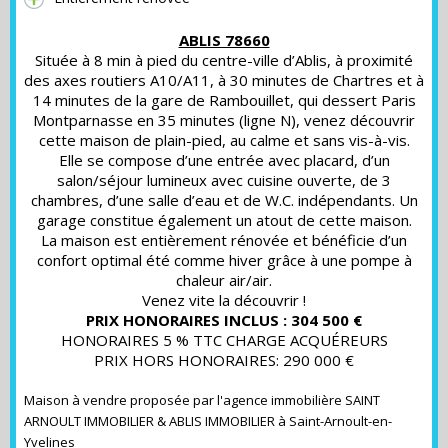
ABLIS 78660
Située à 8 min à pied du centre-ville d’Ablis, à proximité
des axes routiers A10/A11, à 30 minutes de Chartres et à
14 minutes de la gare de Rambouillet, qui dessert Paris
Montparnasse en 35 minutes (ligne N), venez découvrir
cette maison de plain-pied, au calme et sans vis-à-vis.
Elle se compose d’une entrée avec placard, d’un
salon/séjour lumineux avec cuisine ouverte, de 3
chambres, d’une salle d’eau et de W.C. indépendants. Un
garage constitue également un atout de cette maison.
La maison est entièrement rénovée et bénéficie d’un
confort optimal été comme hiver grâce à une pompe à
chaleur air/air.
Venez vite la découvrir !
PRIX HONORAIRES INCLUS : 304 500 €
HONORAIRES 5 % TTC CHARGE ACQUÉREURS
PRIX HORS HONORAIRES: 290 000 €
Maison à vendre proposée par l'agence immobilière SAINT
ARNOULT IMMOBILIER & ABLIS IMMOBILIER à Saint-Arnoult-en-
Yvelines