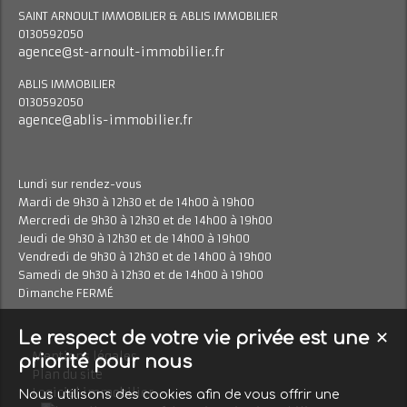
SAINT ARNOULT IMMOBILIER & ABLIS IMMOBILIER
0130592050
agence@st-arnoult-immobilier.fr
ABLIS IMMOBILIER
0130592050
agence@ablis-immobilier.fr
Lundi sur rendez-vous
Mardi de 9h30 à 12h30 et de 14h00 à 19h00
Mercredi de 9h30 à 12h30 et de 14h00 à 19h00
Jeudi de 9h30 à 12h30 et de 14h00 à 19h00
Vendredi de 9h30 à 12h30 et de 14h00 à 19h00
Samedi de 9h30 à 12h30 et de 14h00 à 19h00
Dimanche FERMÉ
Le respect de votre vie privée est une
✕
Mentions légales
priorité pour nous
Plan du site
Logiciel immobilier
Nous utilisons des cookies afin de vous offrir une