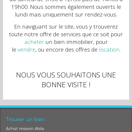
19h00. Nous sommes également ouverts le
lundi mais uniquement sur rendez-vous.
En naviguant sur le site,
vous y trouverez
toute notre offre de services que ce soit pour
acheter
un bien immobilier, pour
le
vendre
,
ou encore des offres de
location
.
NOUS VOUS SOUHAITONS UNE
BONNE VISITE !
Trouver un bien
Achat maison Ablis