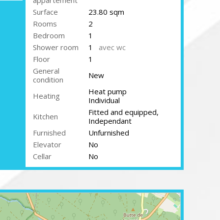
appartement
Surface
23.80
sqm
Rooms
2
Bedroom
1
Shower room
1
avec wc
Floor
1
General
New
condition
Heat pump
Heating
Individual
Fitted and equipped,
Kitchen
Independant
Furnished
Unfurnished
Elevator
No
Cellar
No