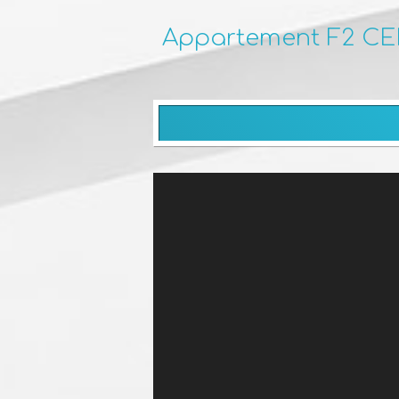
Appartement F2 CE