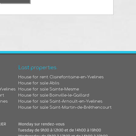
Last properties
House for rent Clairefontaine-en-Yvelines
House for sale Ablis
Yvelines
House for sale Sainte-Mesme
rt
House for sale Boinville-le-Gaillard
ines
House for sale Saint-Arnoult-en-Yvelines
House for sale Saint-Martin-de-Bréthencourt
LIER
Monday sur rendez-vous
Tuesday de 9h30 à 12h30 et de 14h00 à 19h00