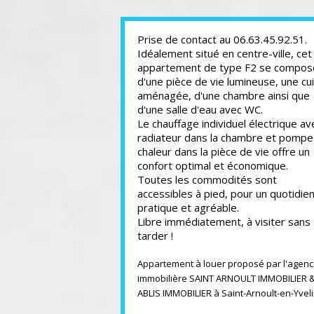
Prise de contact au 06.63.45.92.51.
Idéalement situé en centre-ville, cet
appartement de type F2 se compos
d'une pièce de vie lumineuse, une cu
aménagée, d'une chambre ainsi que
d'une salle d'eau avec WC.
Le chauffage individuel électrique av
radiateur dans la chambre et pompe
chaleur dans la pièce de vie offre un
confort optimal et économique.
Toutes les commodités sont
accessibles à pied, pour un quotidie
pratique et agréable.
Libre immédiatement, à visiter sans
tarder !
Appartement à louer proposé par l'agen
immobilière SAINT ARNOULT IMMOBILIER 
ABLIS IMMOBILIER à Saint-Arnoult-en-Yvel