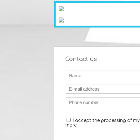
Contact us
I accept the processing of m
more