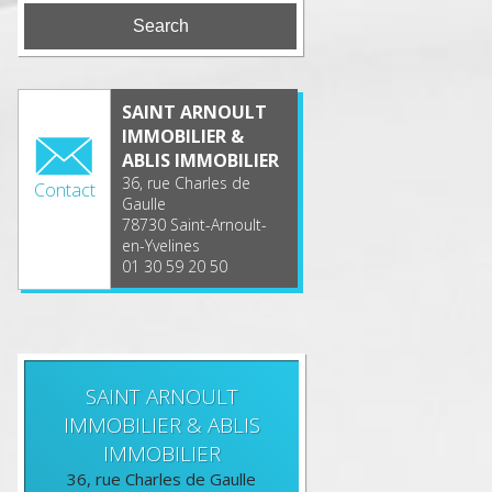
SAINT ARNOULT
IMMOBILIER &
ABLIS IMMOBILIER
36, rue Charles de
Contact
Gaulle
78730 Saint-Arnoult-
en-Yvelines
01 30 59 20 50
SAINT ARNOULT
IMMOBILIER & ABLIS
IMMOBILIER
36, rue Charles de Gaulle