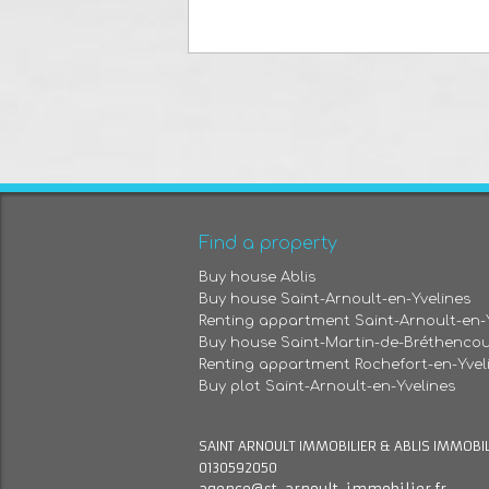
Find a property
Buy house Ablis
Buy house Saint-Arnoult-en-Yvelines
Renting appartment Saint-Arnoult-en-
Buy house Saint-Martin-de-Bréthencou
Renting appartment Rochefort-en-Yvel
Buy plot Saint-Arnoult-en-Yvelines
SAINT ARNOULT IMMOBILIER & ABLIS IMMOBI
0130592050