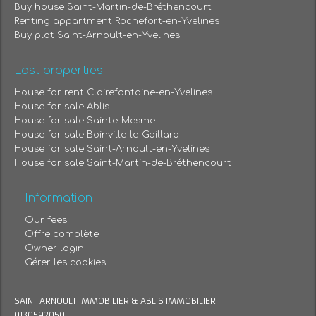
Buy house Saint-Martin-de-Bréthencourt
Renting appartment Rochefort-en-Yvelines
Buy plot Saint-Arnoult-en-Yvelines
Last properties
House for rent Clairefontaine-en-Yvelines
House for sale Ablis
House for sale Sainte-Mesme
House for sale Boinville-le-Gaillard
House for sale Saint-Arnoult-en-Yvelines
House for sale Saint-Martin-de-Bréthencourt
Information
Our fees
Offre complète
Owner login
Gérer les cookies
SAINT ARNOULT IMMOBILIER & ABLIS IMMOBILIER
0130592050