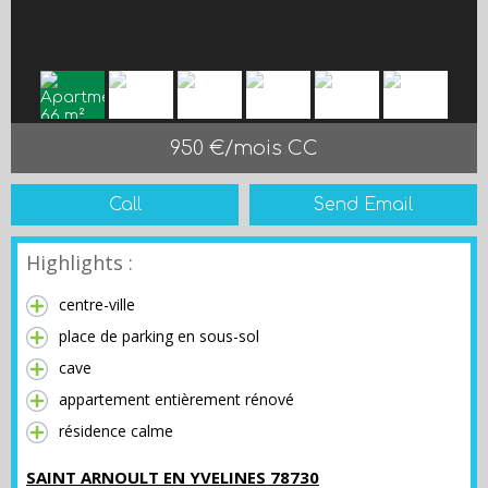
950 €/mois CC
Call
Send Email
Highlights :
centre-ville
place de parking en sous-sol
cave
appartement entièrement rénové
résidence calme
SAINT ARNOULT EN YVELINES 78730