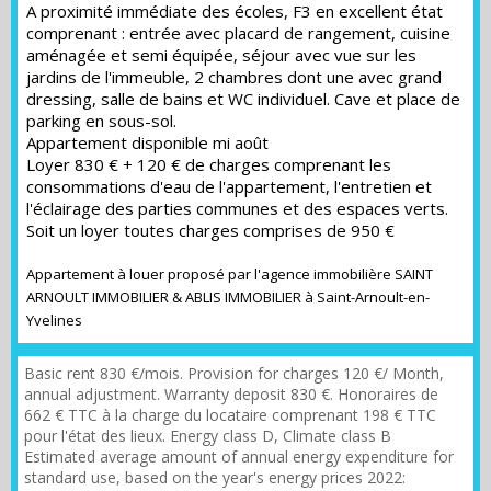
A proximité immédiate des écoles, F3 en excellent état
comprenant : entrée avec placard de rangement, cuisine
aménagée et semi équipée, séjour avec vue sur les
jardins de l'immeuble, 2 chambres dont une avec grand
dressing, salle de bains et WC individuel. Cave et place de
parking en sous-sol.
Appartement disponible mi août
Loyer 830 € + 120 € de charges comprenant les
consommations d'eau de l'appartement, l'entretien et
l'éclairage des parties communes et des espaces verts.
Soit un loyer toutes charges comprises de 950 €
Appartement à louer proposé par l'agence immobilière SAINT
ARNOULT IMMOBILIER & ABLIS IMMOBILIER à Saint-Arnoult-en-
Yvelines
Basic rent 830 €/mois. Provision for charges 120 €/ Month,
annual adjustment. Warranty deposit 830 €. Honoraires de
662 € TTC à la charge du locataire comprenant 198 € TTC
pour l'état des lieux. Energy class D, Climate class B
Estimated average amount of annual energy expenditure for
standard use, based on the year's energy prices 2022: