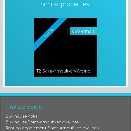
Similar properties:
Must See
690 €/mois
T2 Saint-Arnoult-en-Yvelines
49.05 sqm
Find a property
Buy house Ablis
Buy house Saint-Arnoult-en-Yvelines
Renting appartment Saint-Arnoult-en-Yvelines