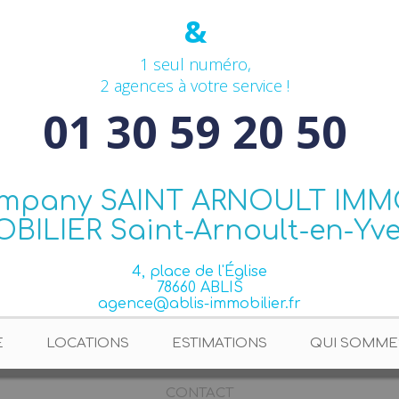
&
1 seul numéro,
2 agences à votre service !
01 30 59 20 50
4, place de l'Église
78660 ABLIS
agence@ablis-immobilier.fr
E
LOCATIONS
ESTIMATIONS
QUI SOMME
CONTACT