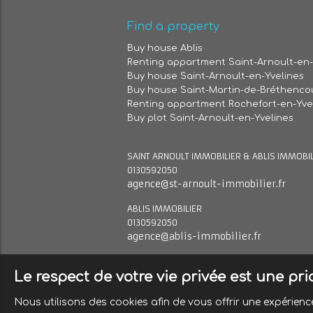
Find a property
Buy house Ablis
Renting appartment Saint-Arnoult-en-
Buy house Saint-Arnoult-en-Yvelines
Buy house Saint-Martin-de-Bréthenco
Renting appartment Rochefort-en-Yve
Buy plot Saint-Arnoult-en-Yvelines
SAINT ARNOULT IMMOBILIER & ABLIS IMMOBI
0130592050
agence@st-arnoult-immobilier.fr
ABLIS IMMOBILIER
0130592050
agence@ablis-immobilier.fr
Le respect de votre vie privée est une pr
Nous utilisons des cookies afin de vous offrir une expérie