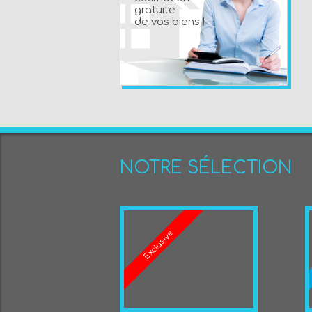
gratuite
de vos biens !
NOTRE SÉLECTION
Exclusive