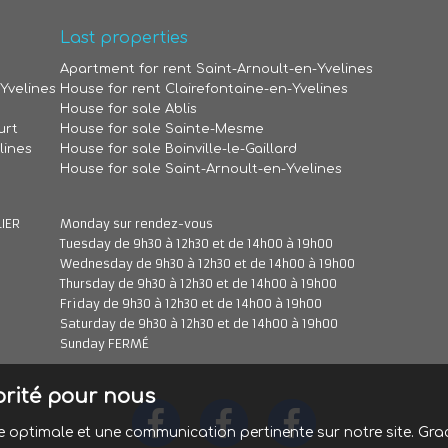
Last properties
Apartment for rent Saint-Arnoult-en-Yvelines
Yvelines
House for rent Clairefontaine-en-Yvelines
House for sale Ablis
urt
House for sale Sainte-Mesme
lines
House for sale Boinville-le-Gaillard
House for sale Saint-Arnoult-en-Yvelines
LIER
Monday sur rendez-vous
Tuesday de 9h30 à 12h30 et de 14h00 à 19h00
Wednesday de 9h30 à 12h30 et de 14h00 à 19h00
Thursday de 9h30 à 12h30 et de 14h00 à 19h00
Friday de 9h30 à 12h30 et de 14h00 à 19h00
Saturday de 9h30 à 12h30 et de 14h00 à 19h00
Sunday FERMÉ
iorité pour nous
nce optimale et une communication pertinente sur notre site. 