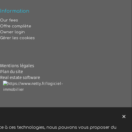
Information
Our fees
Offre complète
Owner login
Gérer les cookies
Mentions légales
Plan du site
Real estate software
✕
Grace à ces technologies, nous pouvons vous proposer du