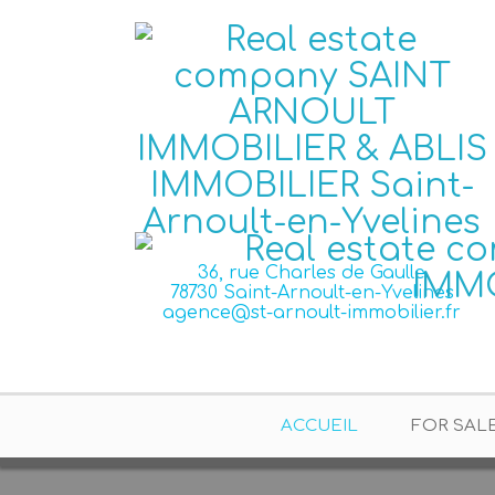
36, rue Charles de Gaulle
78730 Saint-Arnoult-en-Yvelines
agence@st-arnoult-immobilier.fr
ACCUEIL
FOR SAL