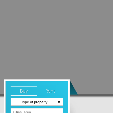
Buy
Rent
Type of property