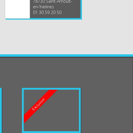
78730 Saint-Arnoult-
en-Yvelines
01 30 59 20 50
Exclusive
Exclusive