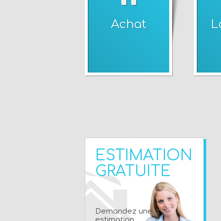
Achat
L
ESTIMATION
GRATUITE
Demandez une
estimation