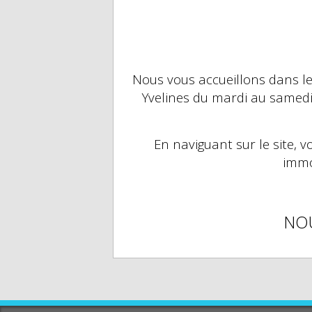
Nous vous accueillons dans les
Yvelines du mardi au samed
En naviguant sur le site,
vo
immo
NOU